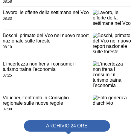
08:58
Lavoro, le offerte della settimana nel Vco
08:33
Boschi, primato del Vco nel nuovo report
nazionale sulle foreste
08:10
L'incertezza non frena i consumi: il
turismo traina l'economia
07:25
Voucher, confronto in Consiglio
regionale sulle nuove regole
07:00
ARCHIVIO 24 ORE