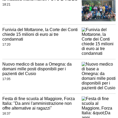
18:21
Funivia del Mottarone, la Corte dei Conti
chiede 15 milioni di euro ai tre
condannati
17:20
Nuovo medico di base a Omegna: da
domani mille posti disponibili per i
pazienti del Cusio
17:05
Festa di fine scuola al Maggiore, Forza
Italia: "Da anni l'amministrazione non
offre alternative ai ragazzi"
16:37