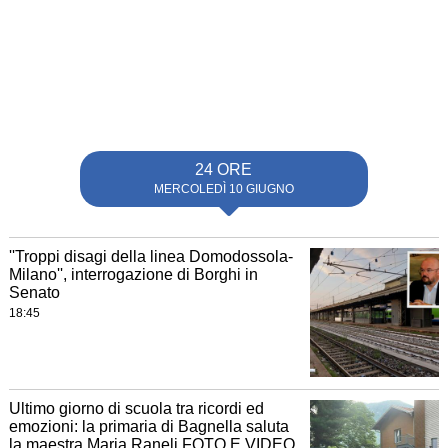
24 ORE
MERCOLEDÌ 10 GIUGNO
''Troppi disagi della linea Domodossola-
Milano'', interrogazione di Borghi in
Senato
18:45
Ultimo giorno di scuola tra ricordi ed
emozioni: la primaria di Bagnella saluta
la maestra Maria Raneli FOTO E VIDEO