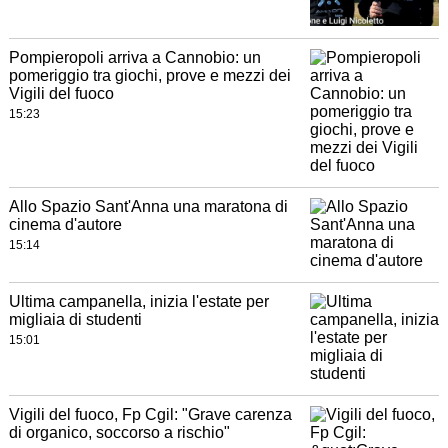
Pompieropoli arriva a Cannobio: un
pomeriggio tra giochi, prove e mezzi dei
Vigili del fuoco
15:23
Allo Spazio Sant'Anna una maratona di
cinema d'autore
15:14
Ultima campanella, inizia l'estate per
migliaia di studenti
15:01
Vigili del fuoco, Fp Cgil: "Grave carenza
di organico, soccorso a rischio"