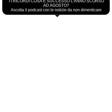
TI RICORDI COSA È SUCCESSO L’ANNO SCORSO
AD AGOSTO?
Ascolta il podcast con le notizie da non dimenticare