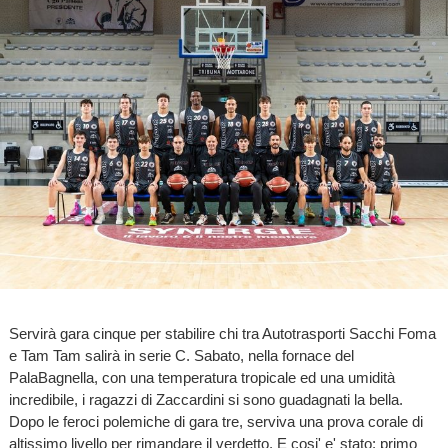
Servirà gara cinque per stabilire chi tra Autotrasporti Sacchi Foma
e Tam Tam salirà in serie C. Sabato, nella fornace del
PalaBagnella, con una temperatura tropicale ed una umidità
incredibile, i ragazzi di Zaccardini si sono guadagnati la bella.
Dopo le feroci polemiche di gara tre, serviva una prova corale di
altissimo livello per rimandare il verdetto. E cosi' e' stato: primo