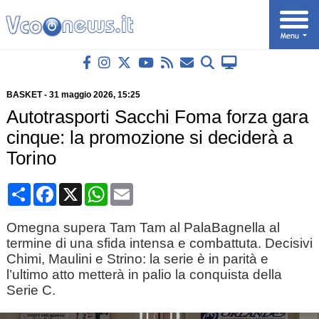
BASKET
-
31 maggio 2026
, 15:25
Autotrasporti Sacchi Foma forza gara
cinque: la promozione si deciderà a
Torino
Condividi
Facebook
X
WhatsApp
Email
Omegna supera Tam Tam al PalaBagnella al
termine di una sfida intensa e combattuta. Decisivi
Chimi, Maulini e Strino: la serie è in parità e
l’ultimo atto metterà in palio la conquista della
Serie C.