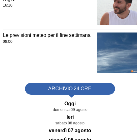
16:10
Le previsioni meteo per il fine settimana
08:00
ARCHIVIO 24 ORE
Oggi
domenica 09 agosto
Ieri
sabato 08 agosto
venerdì 07 agosto
giovedì 06 agosto