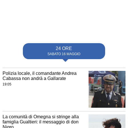
24 ORE
SABATO 16 MAGGIO
Polizia locale, il comandante Andrea
Cabassa non andrà a Gallarate
19:05
La comunità di Omegna si stringe alla
famiglia Gualtieri: il messaggio di don
Nigro