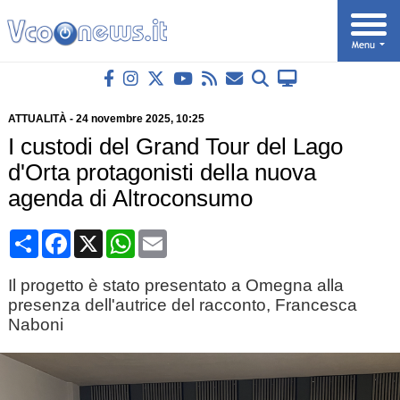
ATTUALITÀ
-
24 novembre 2025
, 10:25
I custodi del Grand Tour del Lago
d'Orta protagonisti della nuova
agenda di Altroconsumo
Condividi
Facebook
X
WhatsApp
Email
Il progetto è stato presentato a Omegna alla
presenza dell'autrice del racconto, Francesca
Naboni